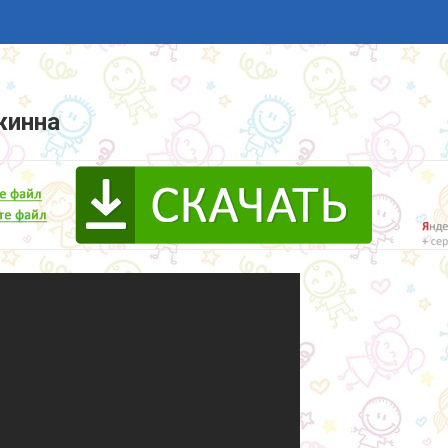
жинна