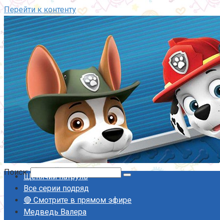
Перейти к контенту
Поиск:
Щенячий патруль
Все серии подряд
🔴 Смотрите в прямом эфире
Медведь Валера