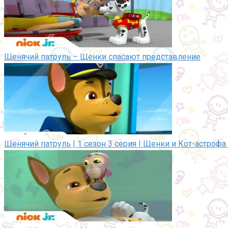
Щенячий патруль – Щенки спасают представление
Щенячий патруль | 1 сезон 3 серия | Щенки и Кот-астрофа