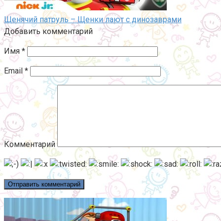
Щенячий патруль – Щенки лают с динозаврами
Добавить комментарий
Имя
*
Email
*
Комментарий