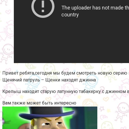
Привет ребята,сегодня мы будем смотреть новую серию
Щенячий патруль – Щенки находят джинна
Крепыш находит старую латунную табакерку с джинном в
Вам также может быть интересно