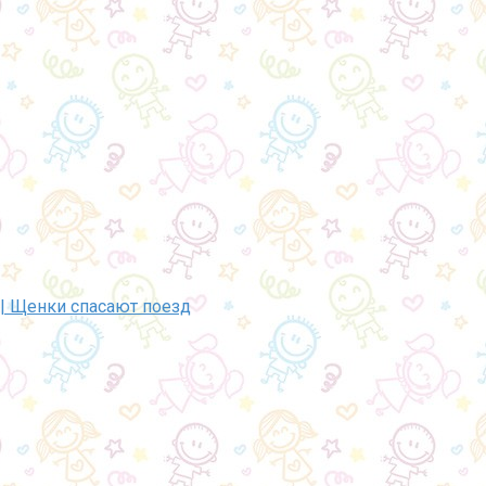
 | Щенки спасают поезд